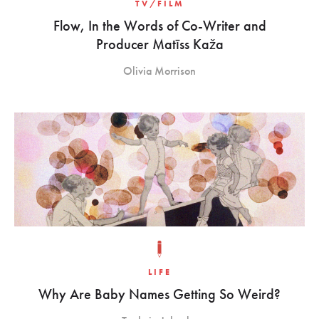
TV/FILM
Flow, In the Words of Co-Writer and
Producer Matīss Kaža
Olivia Morrison
LIFE
Why Are Baby Names Getting So Weird?