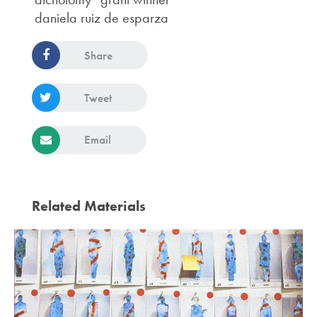
daniela ruiz de esparza
Share
Tweet
Email
Related Materials