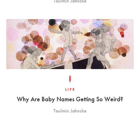
Toulmin Jahncke
LIFE
Why Are Baby Names Getting So Weird?
Toulmin Jahncke